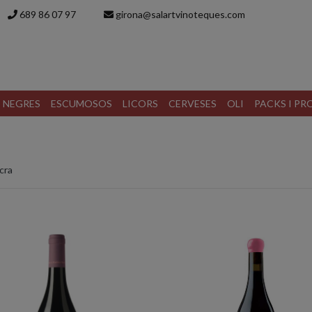
689 86 07 97
girona@salartvinoteques.com
S NEGRES
ESCUMOSOS
LICORS
CERVESES
OLI
PACKS I P
cra