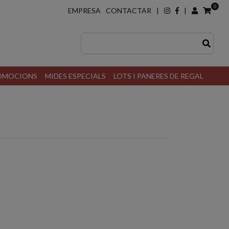
0
EMPRESA
CONTACTAR
|
|
ROMOCIONS
MIDES ESPECIALS
LOTS I PANERES DE REGAL