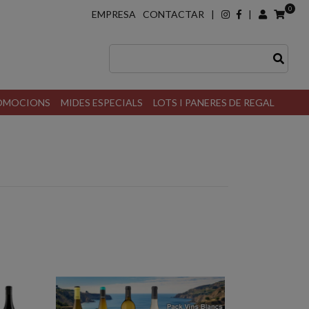
0
EMPRESA
CONTACTAR
|
|
ROMOCIONS
MIDES ESPECIALS
LOTS I PANERES DE REGAL