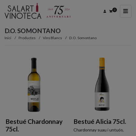
0
D.O. SOMONTANO
Inici
Productes
Vins Blancs
D.O. Somontano
Bestué Chardonnay
Bestué Alicia 75cl.
75cl.
Chardonnay suau i untuós.