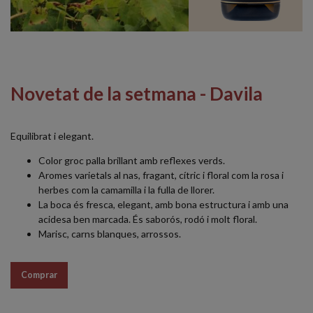
Novetat de la setmana - Davila
Equilibrat i elegant.
Color groc palla brillant amb reflexes verds.
Aromes varietals al nas, fragant, cítric i floral com la rosa i
herbes com la camamilla i la fulla de llorer.
La boca és fresca, elegant, amb bona estructura i amb una
acidesa ben marcada. És saborós, rodó i molt floral.
Marisc, carns blanques, arrossos.
Comprar