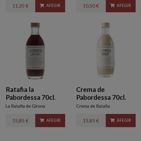
11,35 €
10,50 €
AFEGIR
AFEGIR
Ratafia la
Crema de
Pabordessa 70cl.
Pabordessa 70cl.
La Ratafia de Girona
Crema de Ratafia
15,85 €
15,85 €
AFEGIR
AFEGIR