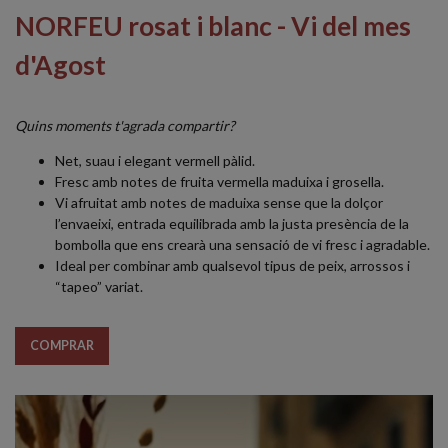
NORFEU rosat i blanc - Vi del mes
d'Agost
Quins moments t'agrada compartir?
Net, suau i elegant vermell pàlid.
Fresc amb notes de fruita vermella maduixa i grosella.
Vi afruitat amb notes de maduixa sense que la dolçor
l’envaeixi, entrada equilibrada amb la justa presència de la
bombolla que ens crearà una sensació de vi fresc i agradable.
Ideal per combinar amb qualsevol tipus de peix, arrossos i
“tapeo” variat.
COMPRAR