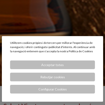
Utilitzem cookies pròpies i de tercers per millorar l'experiència de
navegació, i oferir continguts i publicitat d'interès. Al continuar amb
la navegació entenem que s'accepta la nostra
Política de Cookies
Acceptar totes
Rebutjar cookies
Configurar Cookies