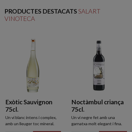
PRODUCTES DESTACATS
SALART
VINOTECA
Exòtic Sauvignon
Noctàmbul criança
75cl.
75cl.
Un vi blanc intens i complex,
Un vi negre fet amb una
amb un lleuger toc mineral.
garnatxa molt elegant i fina.