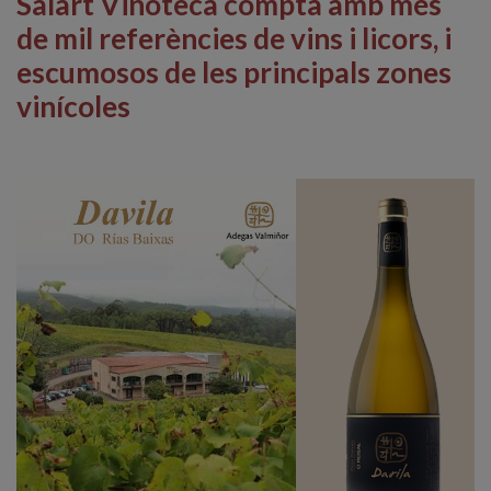
Salart Vinoteca compta amb més
de mil referències de vins i licors, i
escumosos de les principals zones
vinícoles