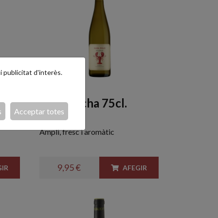
 publicitat d'interès.
non
La Gabacha 75cl.
s
Acceptar totes
Ampli, fresc i aromàtic
9,95 €
IR
AFEGIR