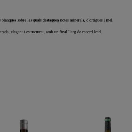
s blanques sobre les quals destaquen notes minerals, d'ortigues i mel.
trada, elegant i estructurat, amb un final llarg de record àcid.