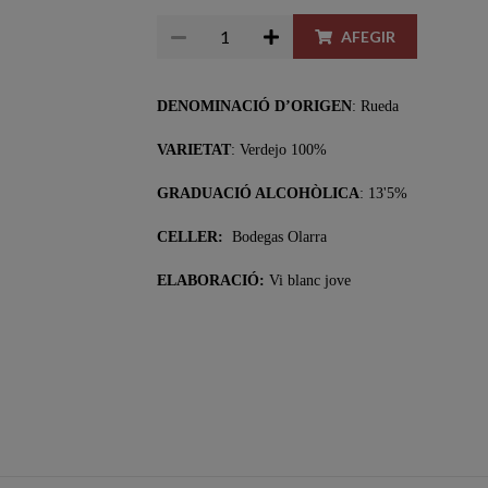
AFEGIR
DENOMINACIÓ D’ORIGEN
: Rueda
VARIETAT
: Verdejo 100%
GRADUACIÓ ALCOHÒLICA
: 13'5%
CELLER:
Bodegas Olarra
ELABORACIÓ:
Vi blanc jove