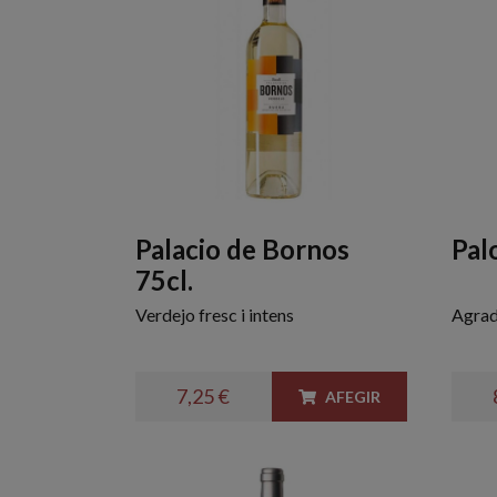
Palacio de Bornos
Pal
75cl.
Verdejo fresc i intens
Agrada
7,25 €
AFEGIR