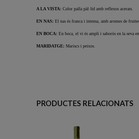
A LA VISTA:
Color palla pàl·lid amb reflexos acerats.
EN NAS:
El nas és franca i intensa, amb aromes de fruite
EN BOCA:
En boca, el vi és ampli i saborós en la seva en
MARIDATGE:
M
ariscs i peixos.
PRODUCTES RELACIONATS