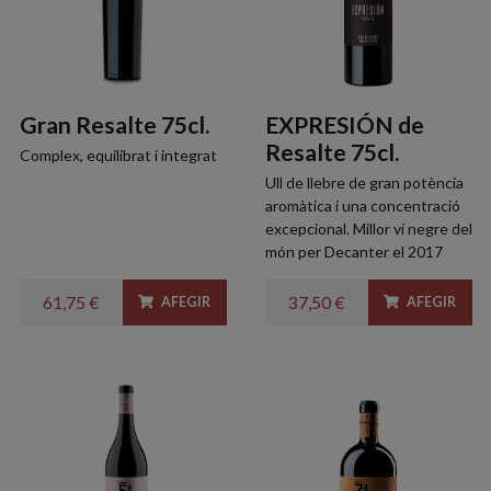
Gran Resalte 75cl.
EXPRESIÓN de
Resalte 75cl.
Complex, equilibrat i integrat
Ull de llebre de gran potència
aromàtica i una concentració
excepcional. Millor vi negre del
món per Decanter el 2017
61,75 €
37,50 €
AFEGIR
AFEGIR