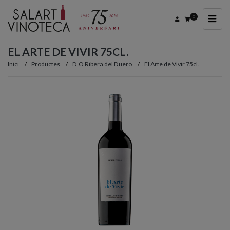
0
EL ARTE DE VIVIR 75CL.
Inici
Productes
D.O Ribera del Duero
El Arte de Vivir 75cl.