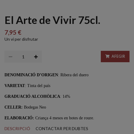
El Arte de Vivir 75cl.
7,95 €
Un vi per disfrutar
AFEGIR
DENOMINACIÓ D’ORIGEN
: Ribera del duero
VARIETAT
: Tinta del país
GRADUACIÓ ALCOHÒLICA
: 14%
CELLER:
Bodegas Neo
ELABORACIÓ:
Criança 4 mesos en botes de roure.
DESCRIPCIÓ
CONTACTAR PER DUBTES