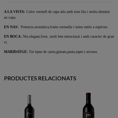
A LA VISTA:
Color vermell de capa alta amb tons lila i molta densitat
en copa.
EN NAS:
Potencia aromàtica,fruita vermella i notes sutils a espècies.
EN BOCA:
Net,elegant,fresc ,molt ben estructurat i amb caracter de gran
vi.
MARIDATGE:
Tot tipus de carns,guisats,pasta,tapes i arrosos.
PRODUCTES RELACIONATS