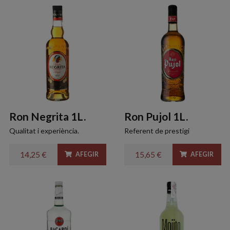
Ron Negrita 1L.
Ron Pujol 1L.
Qualitat i experiència.
Referent de prestigi
14,25 €
15,65 €
AFEGIR
AFEGIR