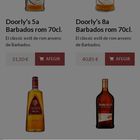
Doorly’s 5a
Doorly’s 8a
Barbados rom 70cl.
Barbados rom 70cl.
El clàssic estil de rom anyenc
El clàssic estil de rom anyenc
de Barbados.
de Barbados.
31,50 €
40,85 €
AFEGIR
AFEGIR