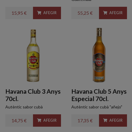
15,95 €
55,25 €
AFEGIR
AFEGIR
Havana Club 3 Anys
Havana Club 5 Anys
70cl.
Especial 70cl.
Autèntic sabor cubà
Autèntic sabor cubà "añejo"
14,75 €
17,35 €
AFEGIR
AFEGIR