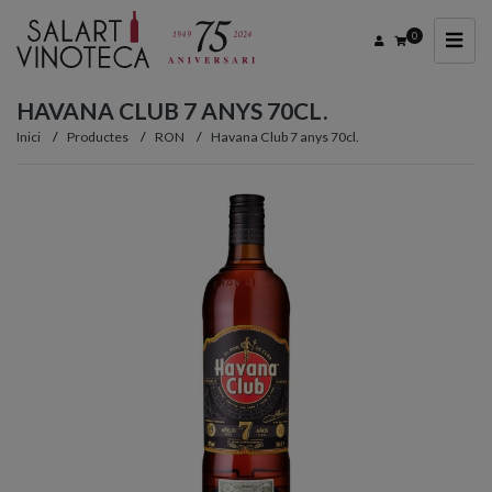
0
HAVANA CLUB 7 ANYS 70CL.
Inici
Productes
RON
Havana Club 7 anys 70cl.