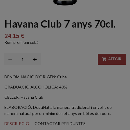
Havana Club 7 anys 70cl.
24,15 €
Rom premium cubà
AFEGIR
DENOMINACIÓ D’ORIGEN: Cuba
GRADUACIÓ ALCOHÒLICA: 40%
CELLER: Havana Club
ELABORACIÓ: Destil·lat a la manera tradicional i envellit de
manera natural per un mínim de set anys en bótes de roure.
DESCRIPCIÓ
CONTACTAR PER DUBTES