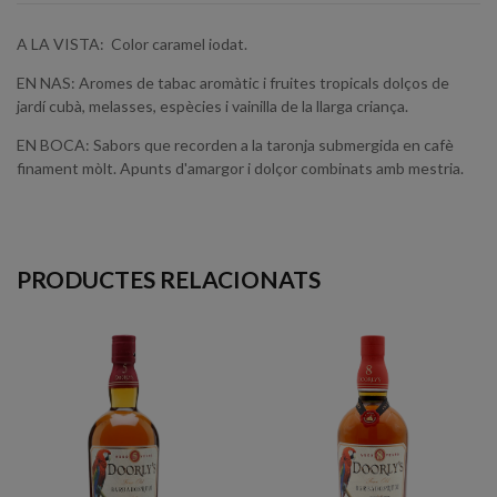
A LA VISTA: Color caramel iodat.
EN NAS: Aromes de tabac aromàtic i fruites tropicals dolços de
jardí cubà, melasses, espècies i vainilla de la llarga criança.
EN BOCA: Sabors que recorden a la taronja submergida en cafè
finament mòlt. Apunts d'amargor i dolçor combinats amb mestria.
PRODUCTES RELACIONATS