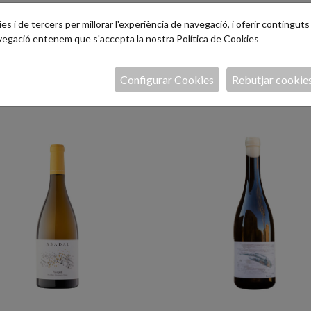
s i de tercers per millorar l'experiència de navegació, i oferir continguts i
avegació entenem que s'accepta la nostra
Política de Cookies
Configurar Cookies
Rebutjar cookie