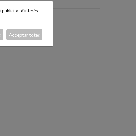
 publicitat d'interès.
s
Acceptar totes