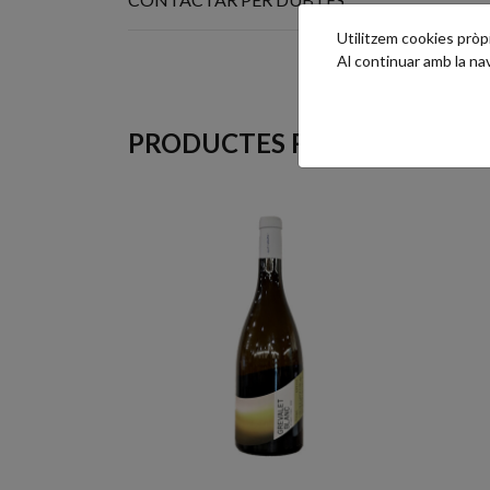
Utilitzem cookies pròpie
Al continuar amb la n
PRODUCTES RELACIONATS