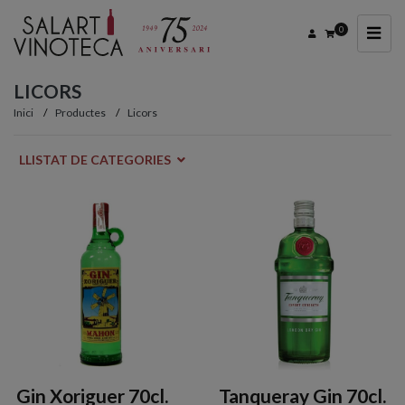
0
LICORS
Inici
Productes
Licors
LLISTAT DE CATEGORIES
Gin Xoriguer 70cl.
Tanqueray Gin 70cl.