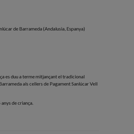
car de Barrameda (Andalusia, Espanya)
 es duu a terme mitjançant el tradicional
 Barrameda als cellers de Pagament Sanlúcar Vell
4 anys de criança.