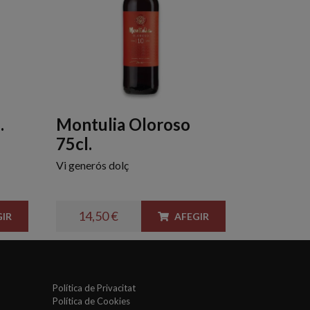
.
Montulia Oloroso
75cl.
Vi generós dolç
14,50 €
IR
AFEGIR
Política de Privacitat
Política de Cookies