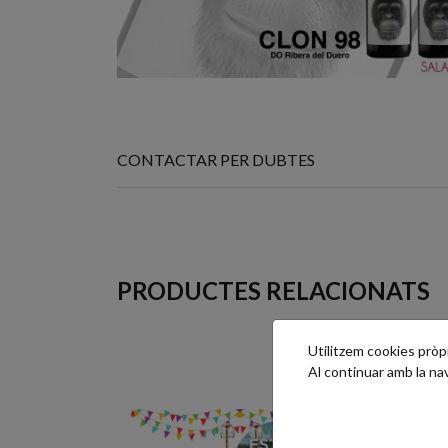
CONTACTAR PER DUBTES
PRODUCTES RELACIONATS
Utilitzem cookies pròpie
Al continuar amb la n