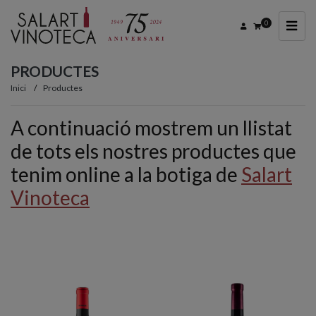
0
PRODUCTES
Inici
Productes
A continuació mostrem un llistat
de tots els nostres productes que
tenim online a la botiga de
Salart
Vinoteca