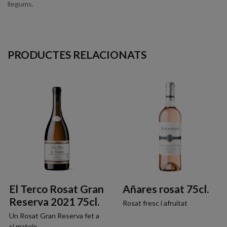
llegums.
PRODUCTES RELACIONATS
El Terco Rosat Gran
Añares rosat 75cl.
Reserva 2021 75cl.
Rosat fresc i afruitat
Un Rosat Gran Reserva fet a
si mateix