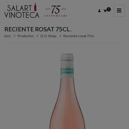
0
RECIENTE ROSAT 75CL.
Inici
Productes
D.O. Rioja
Reciente rosat 75cl.