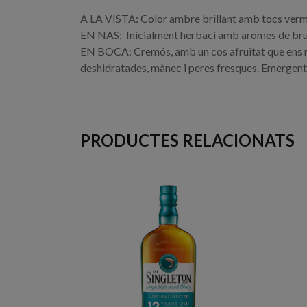
A LA VISTA: Color ambre brillant amb tocs verm
EN NAS: Inicialment herbaci amb aromes de bruc, m
EN BOCA: Cremós, amb un cos afruitat que ens re
deshidratades, mànec i peres fresques. Emergent
PRODUCTES RELACIONATS