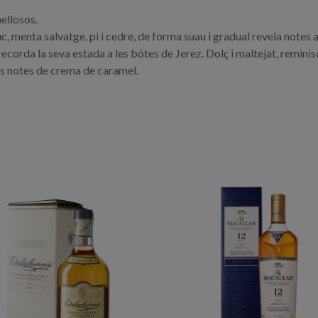
ellosos.
enta salvatge, pi i cedre, de forma suau i gradual revela notes a 
corda la seva estada a les bótes de Jerez. Dolç i maltejat, remin
s notes de crema de caramel.