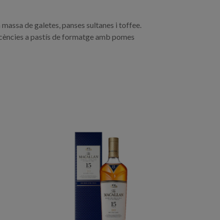
massa de galetes, panses sultanes i toffee.
iscències a pastís de formatge amb pomes