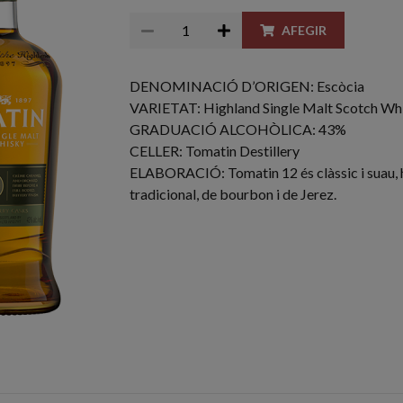
AFEGIR
DENOMINACIÓ D’ORIGEN: Escòcia
VARIETAT: Highland Single Malt Scotch Wh
GRADUACIÓ ALCOHÒLICA: 43%
CELLER: Tomatin Destillery
ELABORACIÓ: Tomatin 12 és clàssic i suau, 
tradicional, de bourbon i de Jerez.