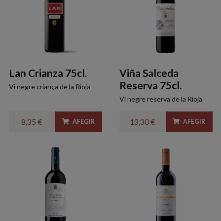
Lan Crianza 75cl.
Viña Salceda
Reserva 75cl.
Vi negre criança de la Rioja
Vi negre reserva de la Rioja
8,35 €
13,30 €
AFEGIR
AFEGIR