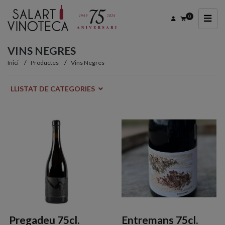
0
VINS NEGRES
Inici
Productes
Vins Negres
LLISTAT DE CATEGORIES
Pregadeu 75cl.
Entremans 75cl.