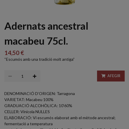
Adernats ancestral
macabeu 75cl.
14,50 €
“Escumós amb una tradició molt antiga”
AFEGIR
DENOMINACIÓ D’ORIGEN: Tarragona
VARIETAT: Macabeu 100%
GRADUACIÓ ALCOHÒLICA: 10'60%
CELLER: Vinícola NULLES
ELABORACIÓ: Vi escumós elaborat amb el mètode ancestral;
fermentació a temperatura