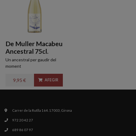
De Muller Macabeu
Ancestral 75cl.
Un ancestral per gaudir del
moment
9,95 €
AFEGIR
Carrer de la Rutlla 164. 17003, Girona
972 20 42 27
689 86 07 97