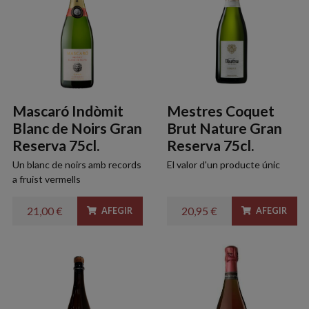
Mascaró Indòmit
Mestres Coquet
Blanc de Noirs Gran
Brut Nature Gran
Reserva 75cl.
Reserva 75cl.
Un blanc de noirs amb records
El valor d'un producte únic
a fruist vermells
21,00 €
20,95 €
AFEGIR
AFEGIR