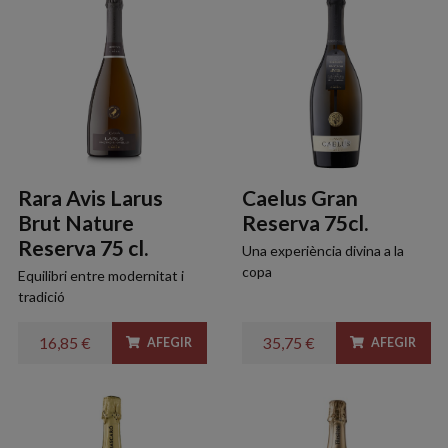
Rara Avis Larus
Caelus Gran
Brut Nature
Reserva 75cl.
Reserva 75 cl.
Una experiència divina a la
copa
Equilibri entre modernitat i
tradició
16,85 €
35,75 €
AFEGIR
AFEGIR