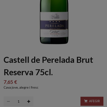
Castell de Perelada Brut
Reserva 75cl.
7,65 €
Cava jove, alegre i fresc
AFEGIR