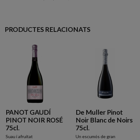
PRODUCTES RELACIONATS
PANOT GAUDÍ
De Muller Pinot
PINOT NOIR ROSÉ
Noir Blanc de Noirs
75cl.
75cl.
Suau i afruitat
Un escumós de gran