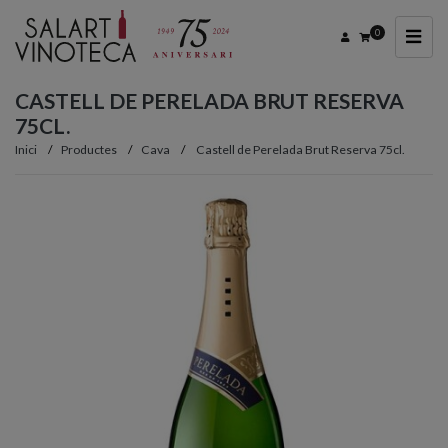
0
CASTELL DE PERELADA BRUT RESERVA
75CL.
Inici
Productes
Cava
Castell de Perelada Brut Reserva 75cl.