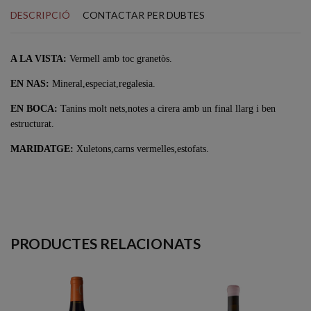
DESCRIPCIÓ
CONTACTAR PER DUBTES
A LA VISTA:
Vermell amb toc granetòs.
EN NAS:
Mineral,especiat,regalesia.
EN BOCA:
Tanins molt nets,notes a cirera amb un final llarg i ben
estructurat.
MARIDATGE:
Xuletons,carns vermelles,estofats.
PRODUCTES RELACIONATS