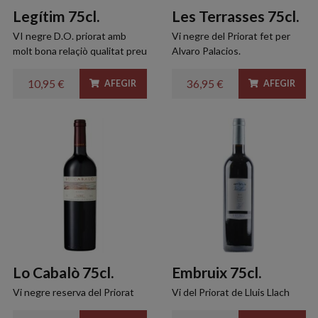
Legítim 75cl.
Les Terrasses 75cl.
VI negre D.O. priorat amb
Vi negre del Priorat fet per
molt bona relaçiò qualitat preu
Alvaro Palacios.
10,95 €
36,95 €
AFEGIR
AFEGIR
Lo Cabalò 75cl.
Embruix 75cl.
Vi negre reserva del Priorat
Vi del Priorat de Lluis Llach