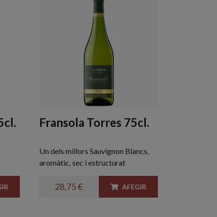
cl.
Fransola Torres 75cl.
Un dels millors Sauvignon Blancs,
aromàtic, sec i estructurat
28,75 €
IR
AFEGIR