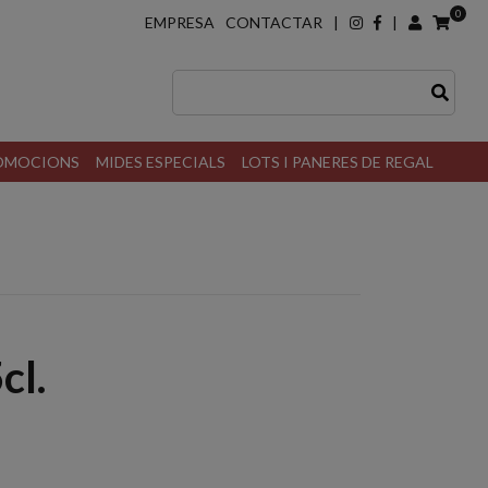
0
EMPRESA
CONTACTAR
|
|
ROMOCIONS
MIDES ESPECIALS
LOTS I PANERES DE REGAL
cl.