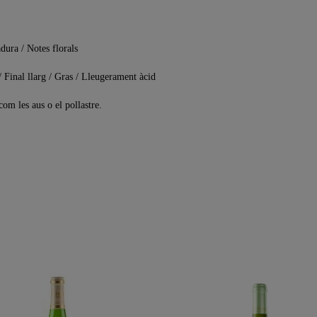
dura / Notes florals
/ Final llarg / Gras / Lleugerament àcid
om les aus o el pollastre.