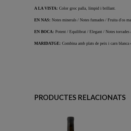
A LA VISTA:
Color groc palla, límpid i brillant.
EN NAS:
Notes minerals / Notes fumades / Fruita d'os ma
EN BOCA:
Potent / Equilibrat / Elegant / Notes torrades 
MARIDATGE:
Combina amb plats de peix i carn blanca c
PRODUCTES RELACIONATS