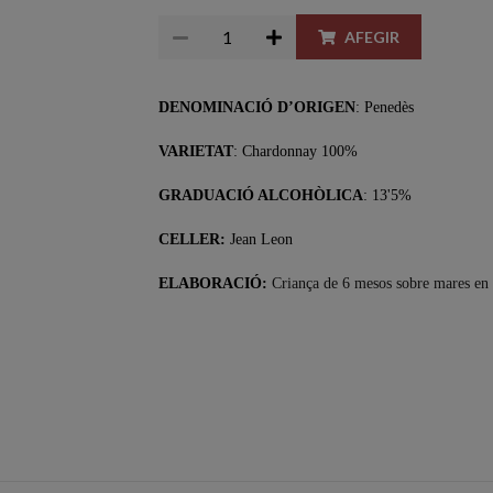
AFEGIR
DENOMINACIÓ D’ORIGEN
: Penedès
VARIETAT
: Chardonnay 100%
GRADUACIÓ ALCOHÒLICA
: 13'5%
CELLER:
Jean Leon
ELABORACIÓ:
Criança de 6 mesos sobre mares en 