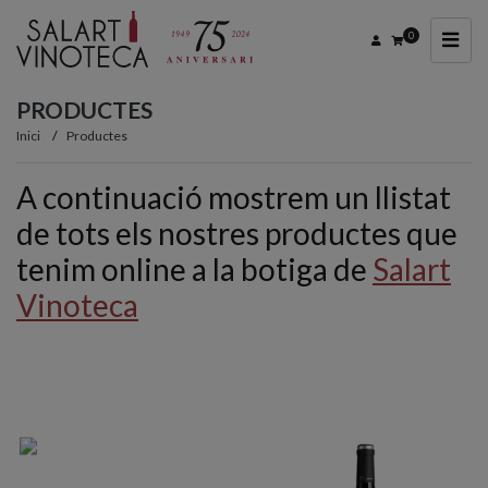
0
PRODUCTES
Inici
Productes
A continuació mostrem un llistat
de tots els nostres productes que
tenim online a la botiga de
Salart
Vinoteca