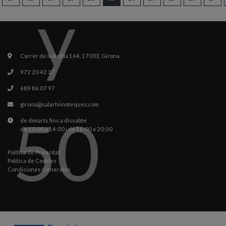
Carrer de la Rutlla 164. 17003, Girona
972 20 42 27
689 86 07 97
girona@salartvinoteques.com
de dimarts fins a dissabte
de 10:00 a 14:00 i de 16:00 a 20:00
Política de Privacitat
Política de Cookies
Condiciones Generales